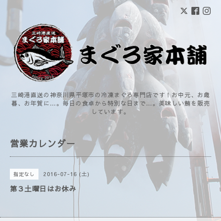
三崎港直送の神奈川県平塚市の冷凍まぐろ専門店です！お中元、お歳
暮、お年賀に…。毎日の食卓から特別な日まで…。美味しい鮪を販売
しています。
営業カレンダー
2016-07-16 (土)
指定なし
第３土曜日はお休み