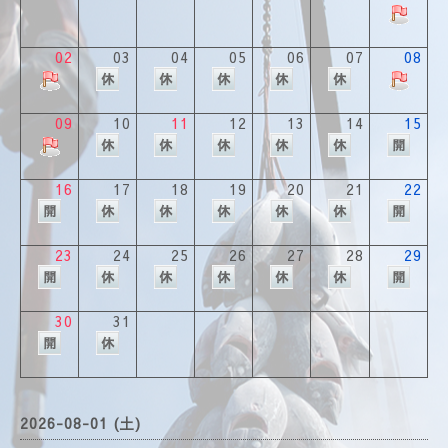
02
03
04
05
06
07
08
09
10
11
12
13
14
15
16
17
18
19
20
21
22
23
24
25
26
27
28
29
30
31
2026-08-01 (土)