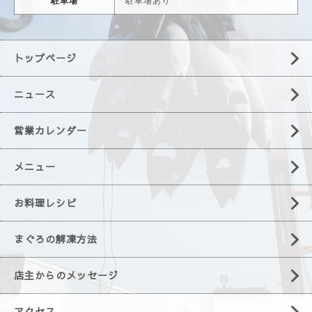
駐車場
駐車場あり
トップページ
ニュース
営業カレンダー
メニュー
お料理レシピ
まぐろの解凍方法
店主からのメッセージ
アクセス