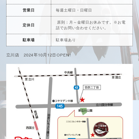
営業日
毎週土曜日・日曜日
原則：月～金曜日お休みです。※お電
定休日
話でお問い合わせください。
駐車場
駐車場あり
立川店 2024年10月12日OPEN!