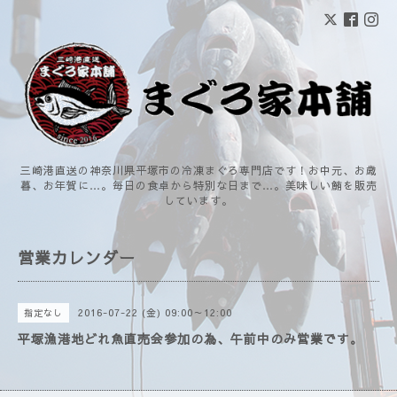
三崎港直送の神奈川県平塚市の冷凍まぐろ専門店です！お中元、お歳
暮、お年賀に…。毎日の食卓から特別な日まで…。美味しい鮪を販売
しています。
営業カレンダー
2016-07-22 (金) 09:00～12:00
指定なし
平塚漁港地どれ魚直売会参加の為、午前中のみ営業です。