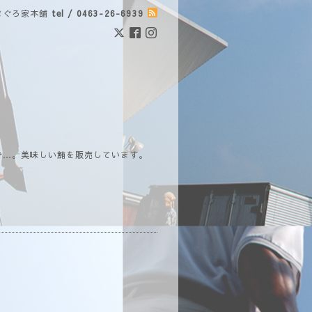
まぐろ家本舗
tel / 0463-26-6939
で…。美味しい鮪を販売しています。