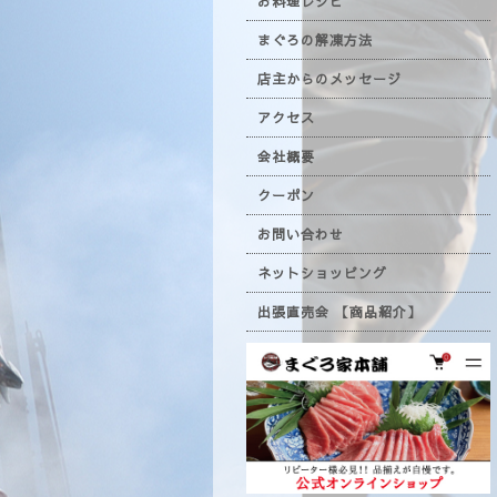
お料理レシピ
まぐろの解凍方法
店主からのメッセージ
アクセス
会社概要
クーポン
お問い合わせ
ネットショッピング
出張直売会 【商品紹介】