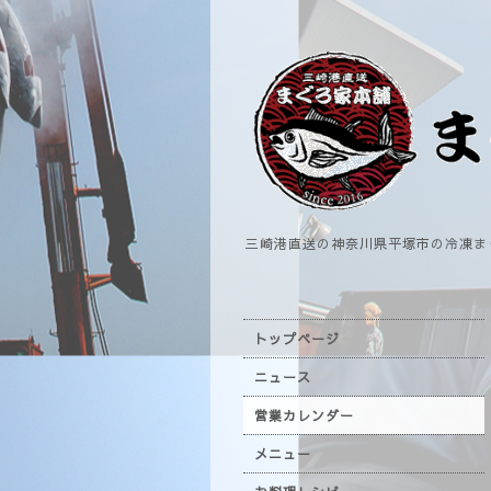
三崎港直送の神奈川県平塚市の冷凍ま
トップページ
ニュース
営業カレンダー
メニュー