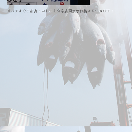
メバチまぐろ赤身・中トロを全品店頭表示価格より10%OFF !