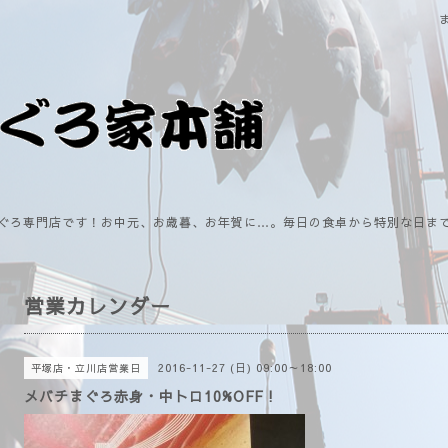
ぐろ専門店です！お中元、お歳暮、お年賀に…。毎日の食卓から特別な日ま
営業カレンダー
2016-11-27 (日) 09:00～18:00
平塚店・立川店営業日
メバチまぐろ赤身・中トロ10%OFF !