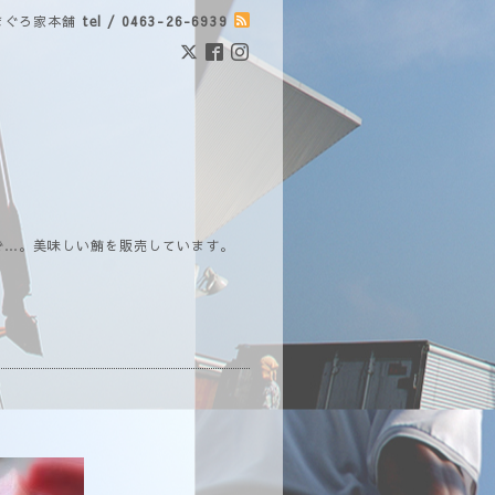
まぐろ家本舗
tel / 0463-26-6939
で…。美味しい鮪を販売しています。