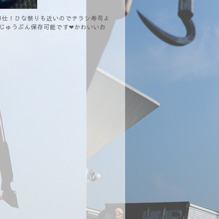
の大奉仕！ひな祭りも近いのでチラシ寿司よ
もじゅうぶん保存可能です❤かわいいお