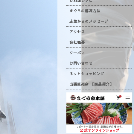
お料理レシピ
まぐろの解凍方法
店主からのメッセージ
アクセス
会社概要
クーポン
お問い合わせ
ネットショッピング
出張直売会 【商品紹介】