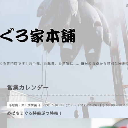
ぐろ専門店です！お中元、お歳暮、お年賀に…。毎日の食卓から特別な日ま
営業カレンダー
2017-02-25 (土) ～ 2017-02-26 (日) 09:00～18:00
平塚店・立川店営業日
めばちまぐろ特盛ぶつ特売！