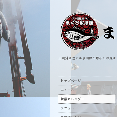
三崎港直送の神奈川県平塚市の冷凍ま
トップページ
ニュース
営業カレンダー
メニュー