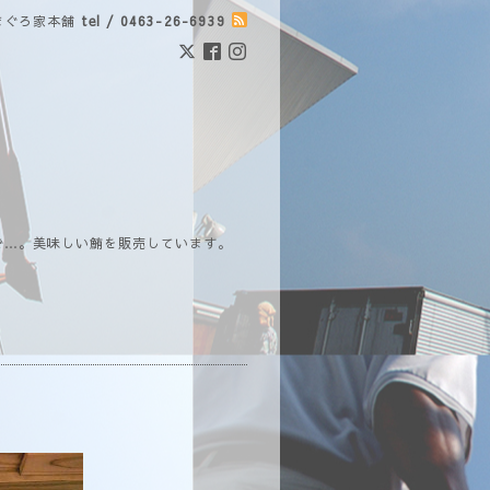
まぐろ家本舗
tel / 0463-26-6939
で…。美味しい鮪を販売しています。