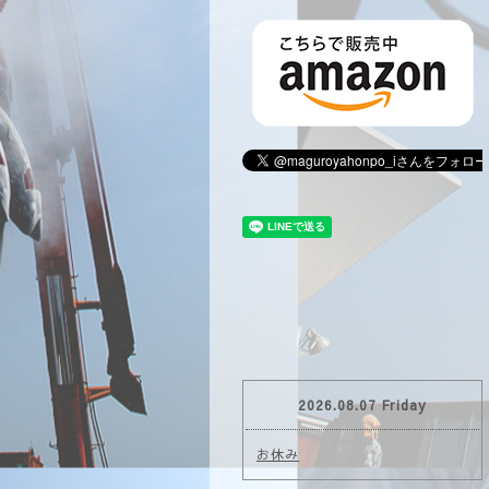
2026.08.07 Friday
お休み