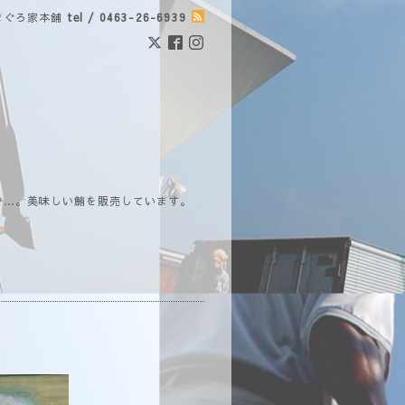
まぐろ家本舗
tel / 0463-26-6939
で…。美味しい鮪を販売しています。