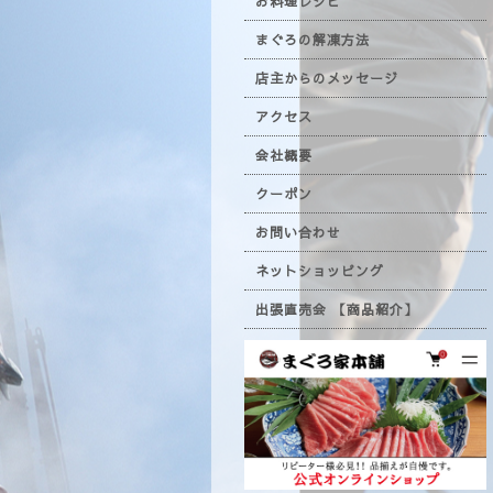
お料理レシピ
まぐろの解凍方法
店主からのメッセージ
アクセス
会社概要
クーポン
お問い合わせ
ネットショッピング
出張直売会 【商品紹介】