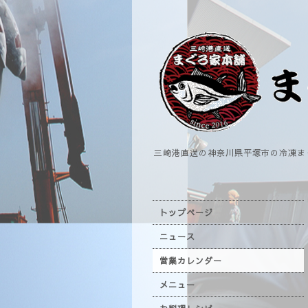
三崎港直送の神奈川県平塚市の冷凍ま
トップページ
ニュース
営業カレンダー
メニュー