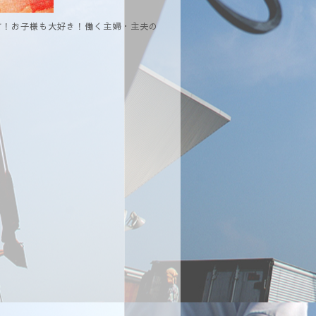
す！お子様も大好き！働く主婦・主夫の