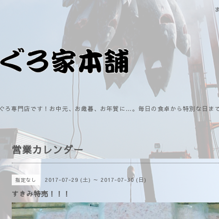
ぐろ専門店です！お中元、お歳暮、お年賀に…。毎日の食卓から特別な日ま
営業カレンダー
2017-07-29 (土) ～ 2017-07-30 (日)
指定なし
すきみ特売！！！