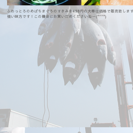
ふわっとろのめばちまぐろのすきみを498円の大奉仕価格で販売致しま
強い味方です！この機会にお買いだめくださいねー(*^^*)