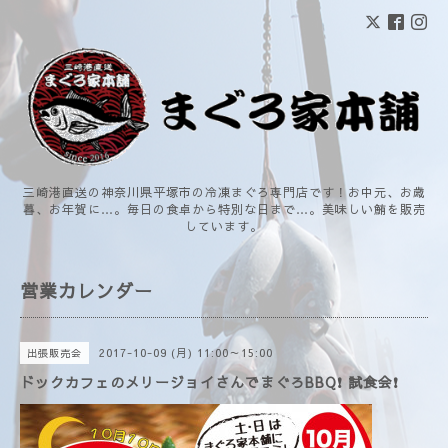
三崎港直送の神奈川県平塚市の冷凍まぐろ専門店です！お中元、お歳
暮、お年賀に…。毎日の食卓から特別な日まで…。美味しい鮪を販売
しています。
営業カレンダー
2017-10-09 (月) 11:00～15:00
出張販売会
ドックカフェのメリージョイさんでまぐろBBQ❗ 試食会❗