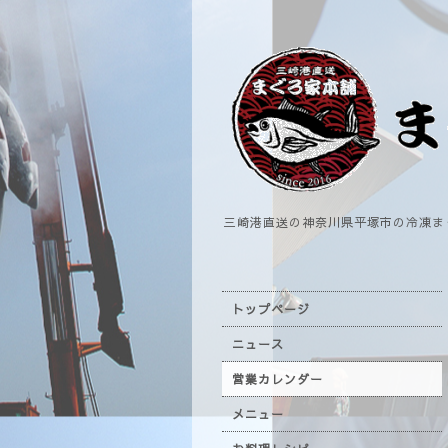
三崎港直送の神奈川県平塚市の冷凍ま
トップページ
ニュース
営業カレンダー
メニュー