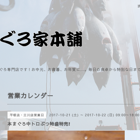
ぐろ専門店です！お中元、お歳暮、お年賀に…。毎日の食卓から特別な日ま
営業カレンダー
2017-10-21 (土) ～ 2017-10-22 (日) 09:00～18:00
平塚店・立川店営業日
本まぐろ中トロぶつ特盛特売❗