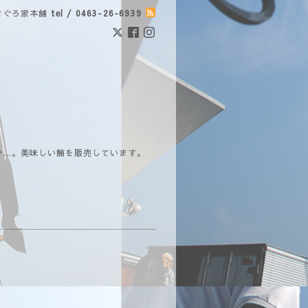
まぐろ家本舗
tel / 0463-26-6939
で…。美味しい鮪を販売しています。