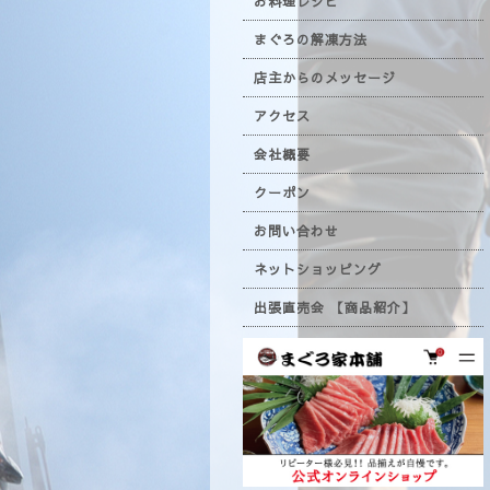
お料理レシピ
まぐろの解凍方法
店主からのメッセージ
アクセス
会社概要
クーポン
お問い合わせ
ネットショッピング
出張直売会 【商品紹介】