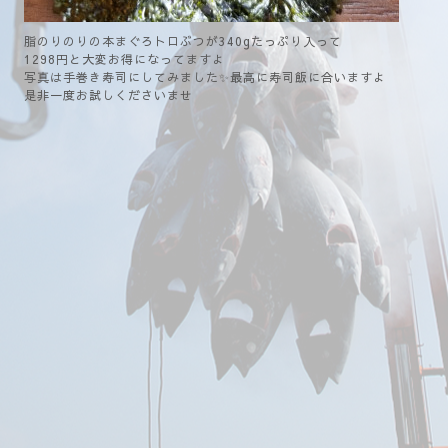
脂のりのりの本まぐろトロぶつが340gたっぷり入って
1298円と大変お得になってますよ
写真は手巻き寿司にしてみました✨最高に寿司飯に合いますよ
是非一度お試しくださいませ