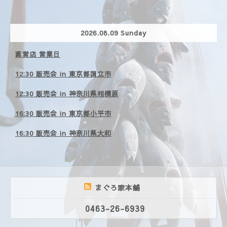
2026.08.09 Sunday
直営店 営業日
12:30 販売会 in 東京都国立市
12:30 販売会 in 神奈川県相模原
16:30 販売会 in 東京都小平市
16:30 販売会 in 神奈川県大和
まぐろ家本舗
0463-26-6939