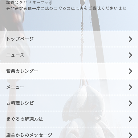
試食会をやりまーす✨✌️
是非是非皆様一度当店のまぐろのほほ肉をご賞味くださいませ
トップページ
ニュース
営業カレンダー
メニュー
お料理レシピ
まぐろの解凍方法
店主からのメッセージ