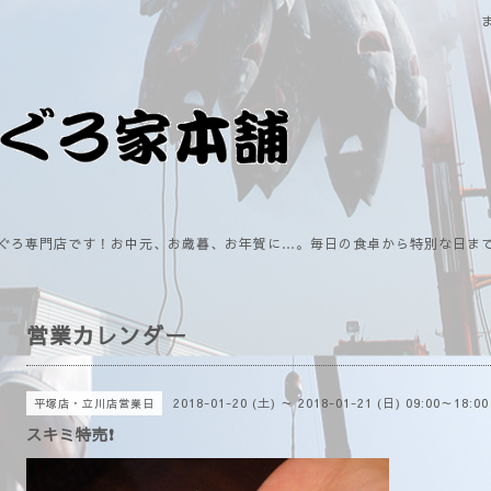
ぐろ専門店です！お中元、お歳暮、お年賀に…。毎日の食卓から特別な日ま
営業カレンダー
2018-01-20 (土) ～ 2018-01-21 (日) 09:00～18:00
平塚店・立川店営業日
スキミ特売❗