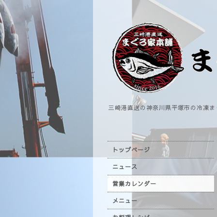
三崎港直送の神奈川県平塚市の冷凍ま
トップページ
ニュース
営業カレンダー
メニュー