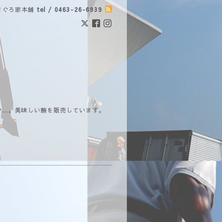
まぐろ家本舗
tel / 0463-26-6939
で…。美味しい鮪を販売しています。