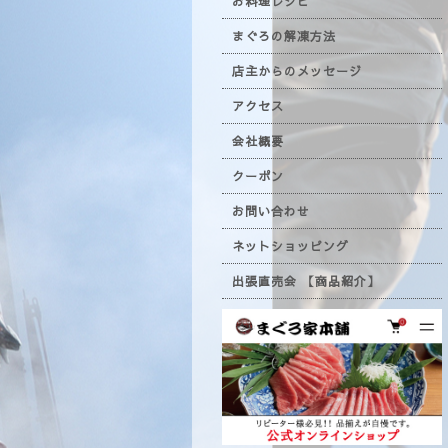
お料理レシピ
まぐろの解凍方法
店主からのメッセージ
アクセス
会社概要
クーポン
お問い合わせ
ネットショッピング
出張直売会 【商品紹介】