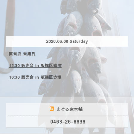
2026.08.08 Saturday
直営店 営業日
12:30 販売会 in 板橋区幸町
16:30 販売会 in 板橋区赤塚
まぐろ家本舗
0463-26-6939