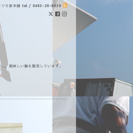
まぐろ家本舗
tel / 0463-26-6939
で…。美味しい鮪を販売しています。