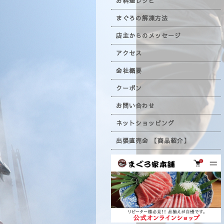
お料理レシピ
まぐろの解凍方法
店主からのメッセージ
アクセス
会社概要
クーポン
お問い合わせ
ネットショッピング
出張直売会 【商品紹介】