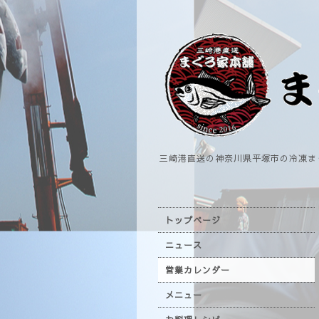
三崎港直送の神奈川県平塚市の冷凍ま
トップページ
ニュース
営業カレンダー
メニュー