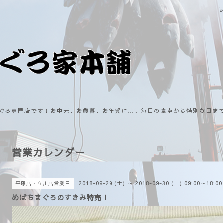
ぐろ専門店です！お中元、お歳暮、お年賀に…。毎日の食卓から特別な日ま
営業カレンダー
2018-09-29 (土) ～ 2018-09-30 (日) 09:00～18:00
平塚店・立川店営業日
めばちまぐろのすきみ特売！