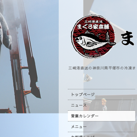
三崎港直送の神奈川県平塚市の冷凍ま
トップページ
ニュース
営業カレンダー
メニュー