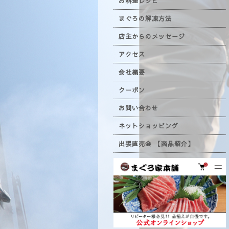
お料理レシピ
まぐろの解凍方法
店主からのメッセージ
アクセス
会社概要
クーポン
お問い合わせ
ネットショッピング
出張直売会 【商品紹介】