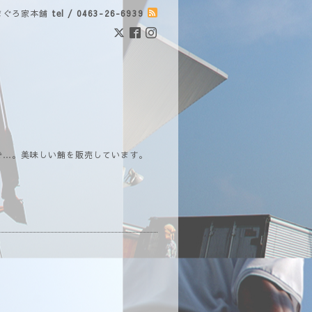
まぐろ家本舗
tel / 0463-26-6939
で…。美味しい鮪を販売しています。