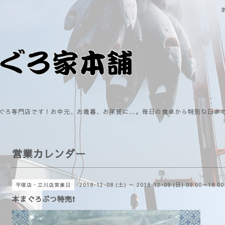
ぐろ専門店です！お中元、お歳暮、お年賀に…。毎日の食卓から特別な日ま
営業カレンダー
2018-12-08 (土) ～ 2018-12-09 (日) 09:00～18:00
平塚店・立川店営業日
本まぐろぶつ特売❗