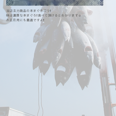
当店主力商品の本まぐろぶつ❗
味は濃厚な本まぐろ❗食べて頂けるとわかります☺️
お正月用にも最適ですよ❗