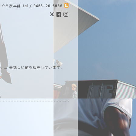
まぐろ家本舗
tel / 0463-26-6939
で…。美味しい鮪を販売しています。