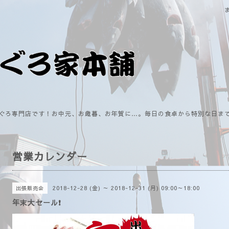
ぐろ専門店です！お中元、お歳暮、お年賀に…。毎日の食卓から特別な日ま
営業カレンダー
2018-12-28 (金) ～ 2018-12-31 (月) 09:00～18:00
出張販売会
年末大セール❗