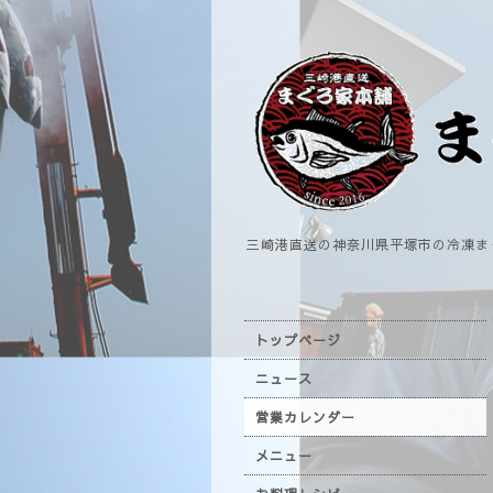
三崎港直送の神奈川県平塚市の冷凍ま
トップページ
ニュース
営業カレンダー
メニュー