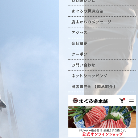
お料理レシピ
まぐろの解凍方法
店主からのメッセージ
アクセス
会社概要
クーポン
お問い合わせ
ネットショッピング
出張直売会 【商品紹介】