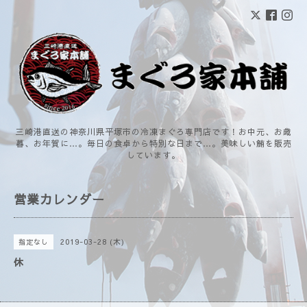
三崎港直送の神奈川県平塚市の冷凍まぐろ専門店です！お中元、お歳
暮、お年賀に…。毎日の食卓から特別な日まで…。美味しい鮪を販売
しています。
営業カレンダー
2019-03-28 (木)
指定なし
休