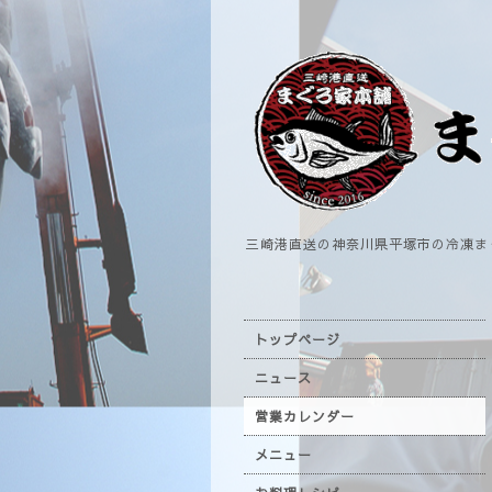
三崎港直送の神奈川県平塚市の冷凍ま
トップページ
ニュース
営業カレンダー
メニュー