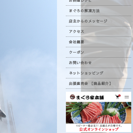
お料理レシピ
まぐろの解凍方法
店主からのメッセージ
アクセス
会社概要
クーポン
お問い合わせ
ネットショッピング
出張直売会 【商品紹介】