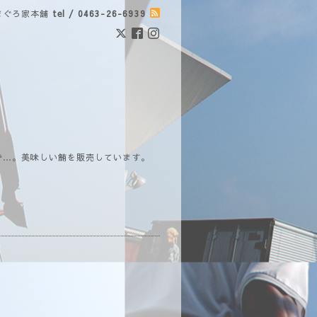
まぐろ家本舗
tel / 0463-26-6939
で…。美味しい鮪を販売しています。