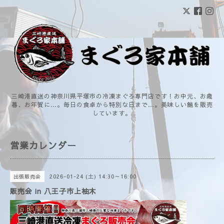
三崎港直送の神奈川県平塚市の冷凍まぐろ専門店です！お中元、お歳
暮、お年賀に…。毎日の食卓から特別な日まで…。美味しい鮪を販売
しています。
営業カレンダー
2026-01-24 (土) 14:30～16:00
出張販売会
販売会 in 八王子市上柚木