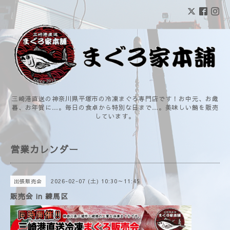
三崎港直送の神奈川県平塚市の冷凍まぐろ専門店です！お中元、お歳
暮、お年賀に…。毎日の食卓から特別な日まで…。美味しい鮪を販売
しています。
営業カレンダー
2026-02-07 (土) 10:30～11:45
出張販売会
販売会 in 練馬区