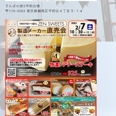
そんぽの家S平和台様
〒179-0083 東京都練馬区平和台４丁目９−１４