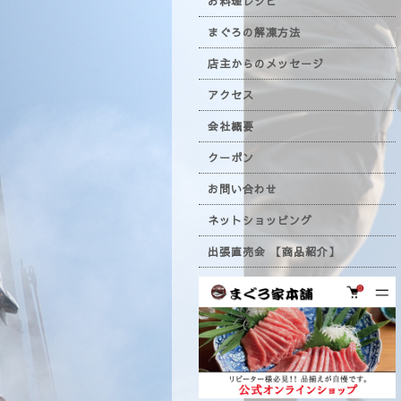
お料理レシピ
まぐろの解凍方法
店主からのメッセージ
アクセス
会社概要
クーポン
お問い合わせ
ネットショッピング
出張直売会 【商品紹介】