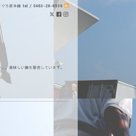
まぐろ家本舗
tel / 0463-26-6939
で…。美味しい鮪を販売しています。