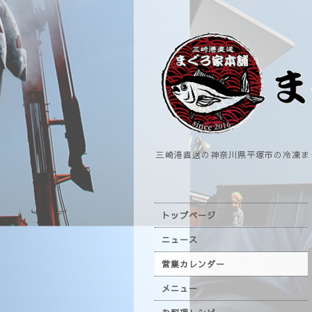
三崎港直送の神奈川県平塚市の冷凍ま
トップページ
ニュース
営業カレンダー
メニュー