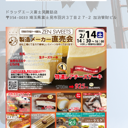
ドラッグエース富士見諏訪店
〒354-0033 埼玉県富士見市羽沢３丁目２７−２ 加治管財ビル