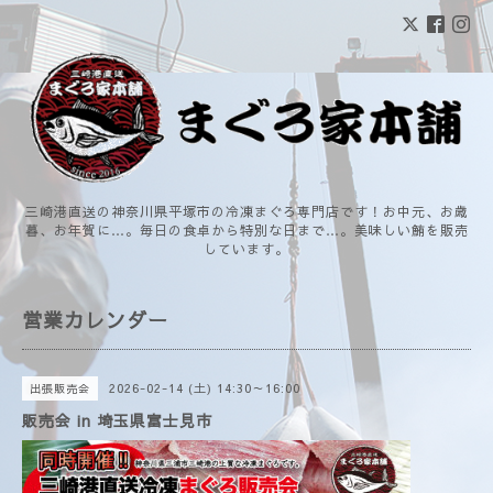
三崎港直送の神奈川県平塚市の冷凍まぐろ専門店です！お中元、お歳
暮、お年賀に…。毎日の食卓から特別な日まで…。美味しい鮪を販売
しています。
営業カレンダー
2026-02-14 (土) 14:30～16:00
出張販売会
販売会 in 埼玉県富士見市