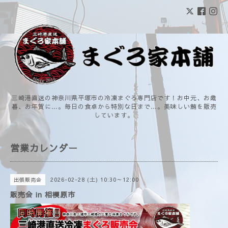
三崎港直送の神奈川県平塚市の冷凍まぐろ専門店です！お中元、お歳
暮、お年賀に…。毎日の食卓から特別な日まで…。美味しい鮪を販売
しています。
営業カレンダー
2026-02-28 (土) 10:30～12:00
出張販売会
販売会 in 相模原市