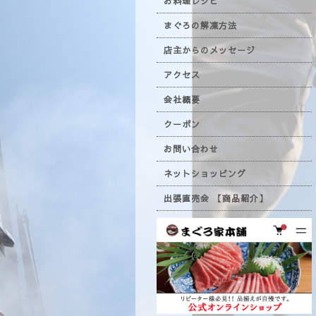
お料理レシピ
まぐろの解凍方法
店主からのメッセージ
アクセス
会社概要
クーポン
お問い合わせ
ネットショッピング
出張直売会 【商品紹介】