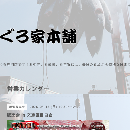
ぐろ専門店です！お中元、お歳暮、お年賀に…。毎日の食卓から特別な日ま
営業カレンダー
2026-03-15 (日) 10:30～12:00
出張販売会
販売会 in 文京区目白台