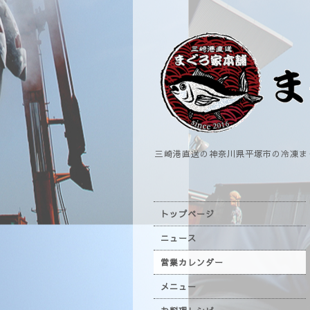
三崎港直送の神奈川県平塚市の冷凍ま
トップページ
ニュース
営業カレンダー
メニュー