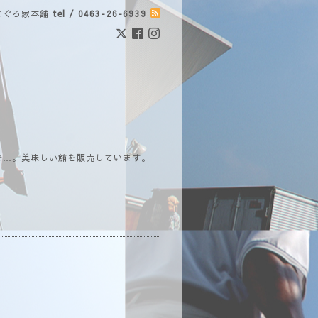
まぐろ家本舗
tel / 0463-26-6939
で…。美味しい鮪を販売しています。