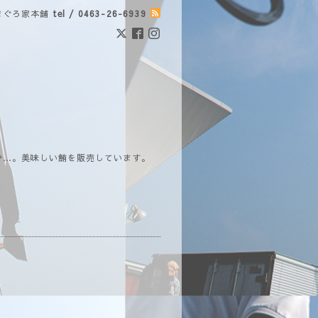
まぐろ家本舗
tel / 0463-26-6939
で…。美味しい鮪を販売しています。