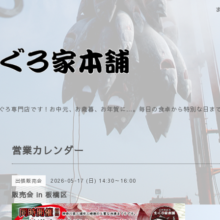
ぐろ専門店です！お中元、お歳暮、お年賀に…。毎日の食卓から特別な日ま
営業カレンダー
2026-05-17 (日) 14:30～16:00
出張販売会
販売会 in 板橋区