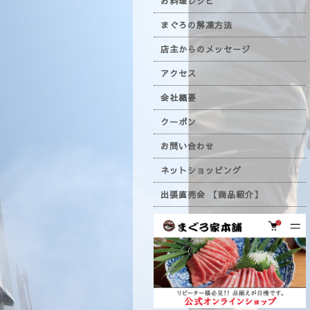
お料理レシピ
まぐろの解凍方法
店主からのメッセージ
アクセス
会社概要
クーポン
お問い合わせ
ネットショッピング
出張直売会 【商品紹介】