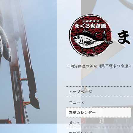
三崎港直送の神奈川県平塚市の冷凍ま
トップページ
ニュース
営業カレンダー
メニュー