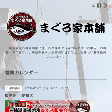
三崎港直送の神奈川県平塚市の冷凍まぐろ専門店です！お中元、お歳
暮、お年賀に…。毎日の食卓から特別な日まで…。美味しい鮪を販売
しています。
営業カレンダー
2026-05-23 (土) 10:30～12:00
出張販売会
販売会 in 新宿区