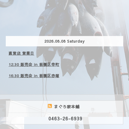
2026.08.08 Saturday
直営店 営業日
12:30 販売会 in 板橋区幸町
16:30 販売会 in 板橋区赤塚
まぐろ家本舗
0463-26-6939