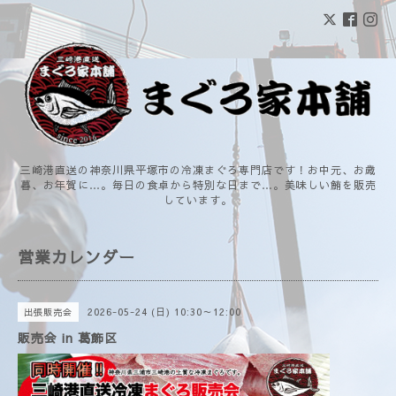
三崎港直送の神奈川県平塚市の冷凍まぐろ専門店です！お中元、お歳
暮、お年賀に…。毎日の食卓から特別な日まで…。美味しい鮪を販売
しています。
営業カレンダー
2026-05-24 (日) 10:30～12:00
出張販売会
販売会 in 葛飾区