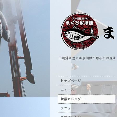
三崎港直送の神奈川県平塚市の冷凍ま
トップページ
ニュース
営業カレンダー
メニュー