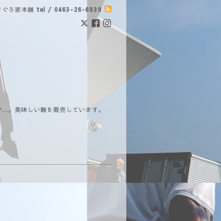
まぐろ家本舗
tel / 0463-26-6939
で…。美味しい鮪を販売しています。