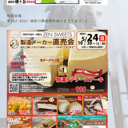
特設会場
〒252-0021 神奈川県座間市緑ケ丘５丁目５−２