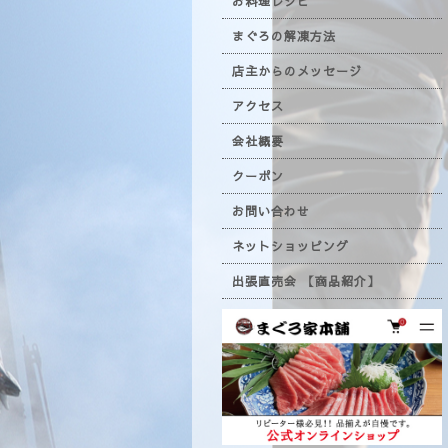
お料理レシピ
まぐろの解凍方法
店主からのメッセージ
アクセス
会社概要
クーポン
お問い合わせ
ネットショッピング
出張直売会 【商品紹介】