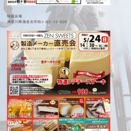
特設会場
626
神奈川県海老名市柏ヶ谷3-10-