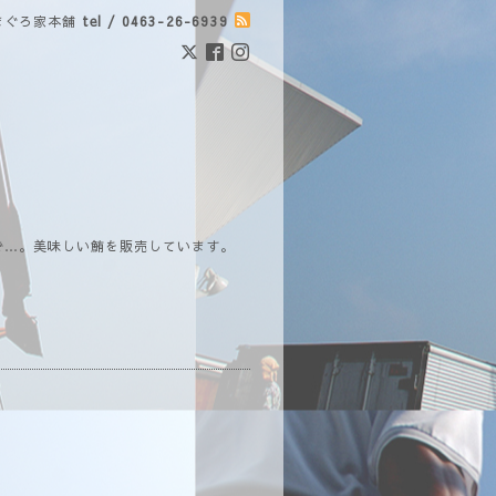
まぐろ家本舗
tel / 0463-26-6939
で…。美味しい鮪を販売しています。