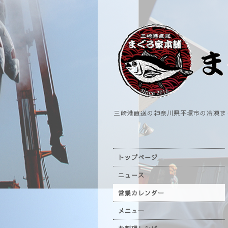
三崎港直送の神奈川県平塚市の冷凍ま
トップページ
ニュース
営業カレンダー
メニュー