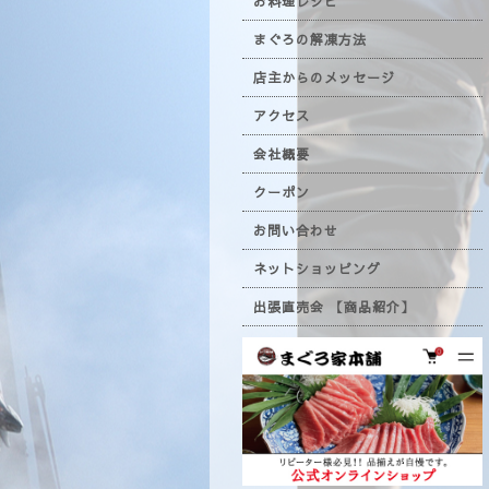
お料理レシピ
まぐろの解凍方法
店主からのメッセージ
アクセス
会社概要
クーポン
お問い合わせ
ネットショッピング
出張直売会 【商品紹介】