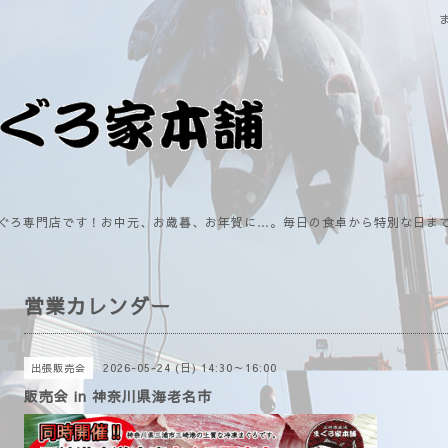
ぐろ専門店です！お中元、お歳暮、お年賀に…。毎日の食卓から特別な日ま
営業カレンダー
2026-05-24 (日) 14:30～16:00
出張販売会
販売会 in 神奈川県海老名市