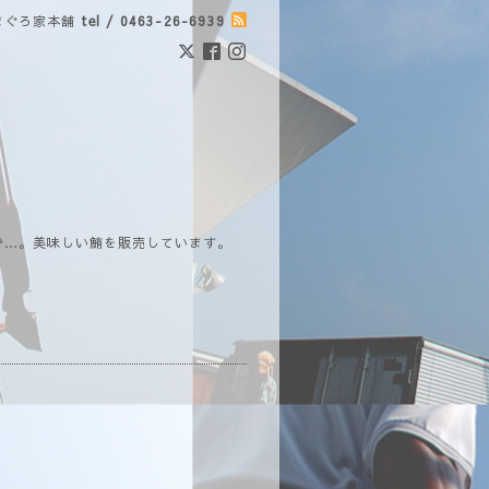
まぐろ家本舗
tel / 0463-26-6939
で…。美味しい鮪を販売しています。