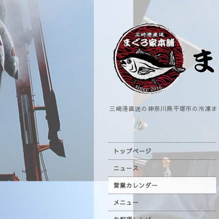
三崎港直送の神奈川県平塚市の冷凍ま
トップページ
ニュース
営業カレンダー
メニュー