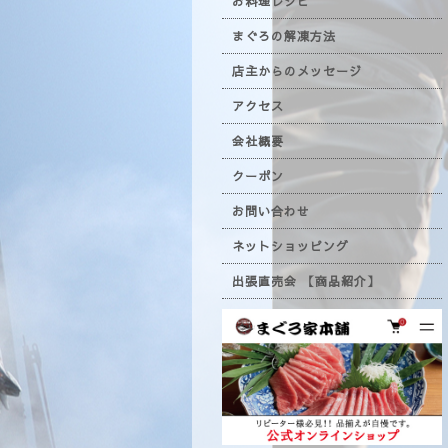
お料理レシピ
まぐろの解凍方法
店主からのメッセージ
アクセス
会社概要
クーポン
お問い合わせ
ネットショッピング
出張直売会 【商品紹介】