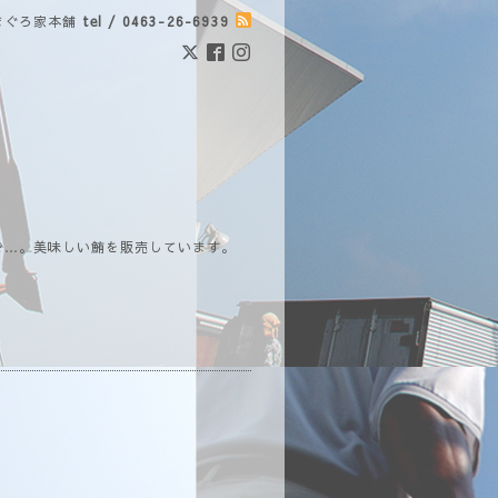
まぐろ家本舗
tel / 0463-26-6939
で…。美味しい鮪を販売しています。