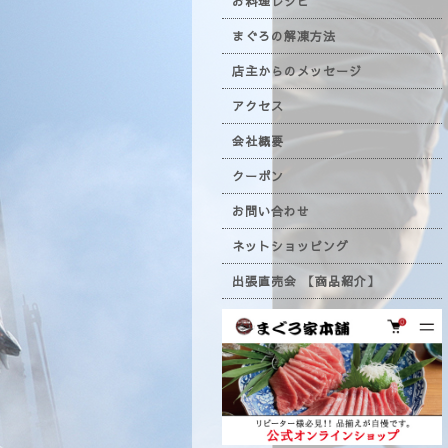
お料理レシピ
まぐろの解凍方法
店主からのメッセージ
アクセス
会社概要
クーポン
お問い合わせ
ネットショッピング
出張直売会 【商品紹介】