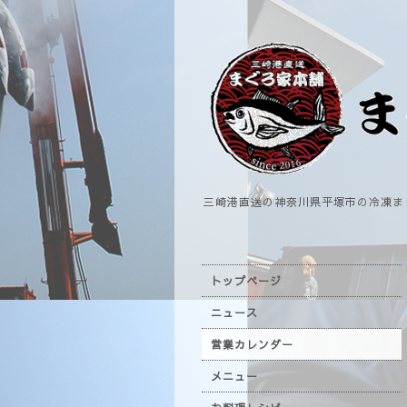
三崎港直送の神奈川県平塚市の冷凍ま
トップページ
ニュース
営業カレンダー
メニュー