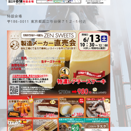
特設会場
〒186-0011 東京都国立市谷保７１２−１付近