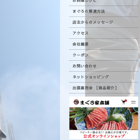
お料理レシピ
まぐろの解凍方法
店主からのメッセージ
アクセス
会社概要
クーポン
お問い合わせ
ネットショッピング
出張直売会 【商品紹介】