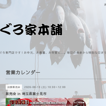
ぐろ専門店です！お中元、お歳暮、お年賀に…。毎日の食卓から特別な日ま
営業カレンダー
2026-06-13 (土) 10:30～12:00
出張販売会
販売会 in 埼玉県富士見市