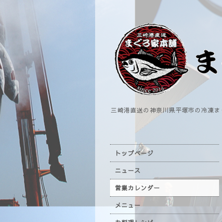
三崎港直送の神奈川県平塚市の冷凍ま
トップページ
ニュース
営業カレンダー
メニュー