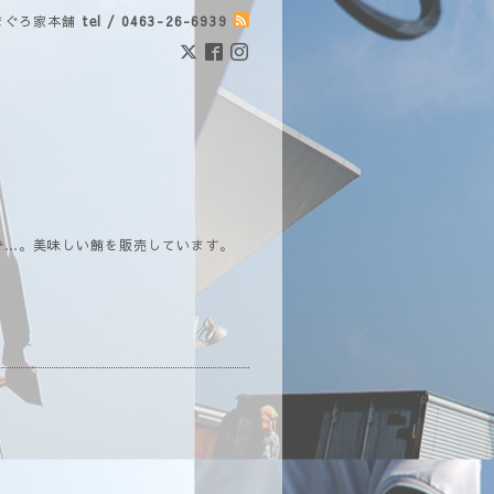
まぐろ家本舗
tel / 0463-26-6939
で…。美味しい鮪を販売しています。