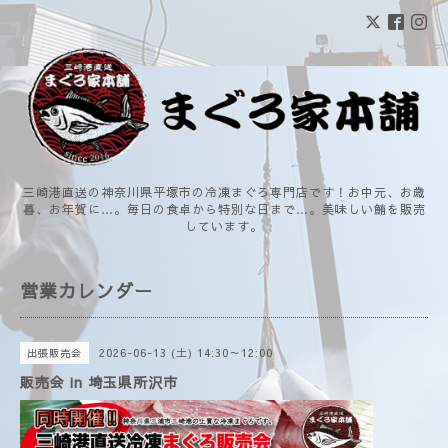
三崎港直送の神奈川県平塚市の冷凍まぐろ専門店です！お中元、お歳
暮、お年賀に…。毎日の食卓から特別な日まで…。美味しい鮪を販売
しています。
営業カレンダー
2026-06-13 (土) 14:30～12:00
出張販売会
販売会 in 埼玉県所沢市