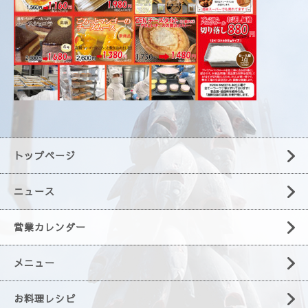
トップページ
ニュース
営業カレンダー
メニュー
お料理レシピ