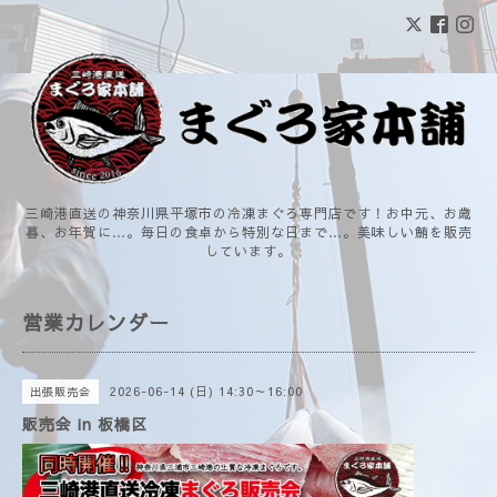
三崎港直送の神奈川県平塚市の冷凍まぐろ専門店です！お中元、お歳
暮、お年賀に…。毎日の食卓から特別な日まで…。美味しい鮪を販売
しています。
営業カレンダー
2026-06-14 (日) 14:30～16:00
出張販売会
販売会 in 板橋区