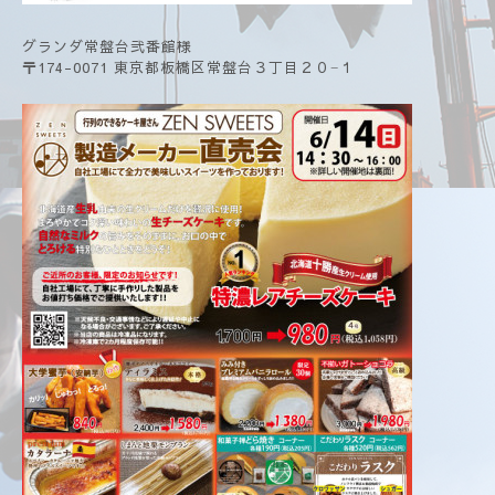
グランダ常盤台弐番館様
〒174-0071 東京都板橋区常盤台３丁目２０−１