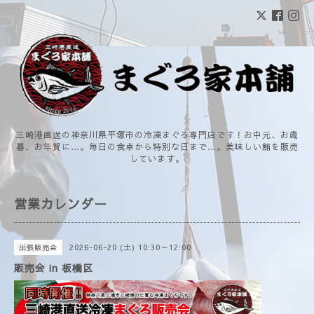
三崎港直送の神奈川県平塚市の冷凍まぐろ専門店です！お中元、お歳
暮、お年賀に…。毎日の食卓から特別な日まで…。美味しい鮪を販売
しています。
営業カレンダー
2026-06-20 (土) 10:30～12:00
出張販売会
販売会 in 板橋区