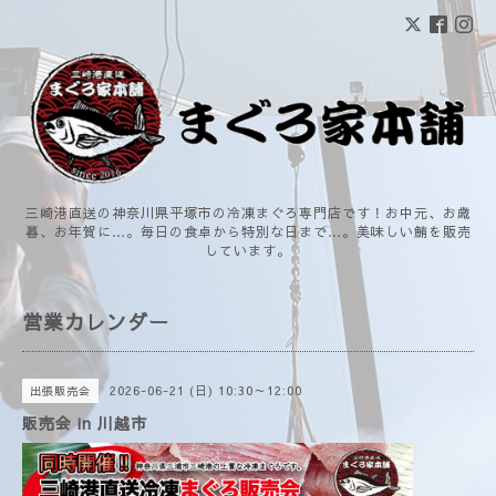
三崎港直送の神奈川県平塚市の冷凍まぐろ専門店です！お中元、お歳
暮、お年賀に…。毎日の食卓から特別な日まで…。美味しい鮪を販売
しています。
営業カレンダー
2026-06-21 (日) 10:30～12:00
出張販売会
販売会 in 川越市