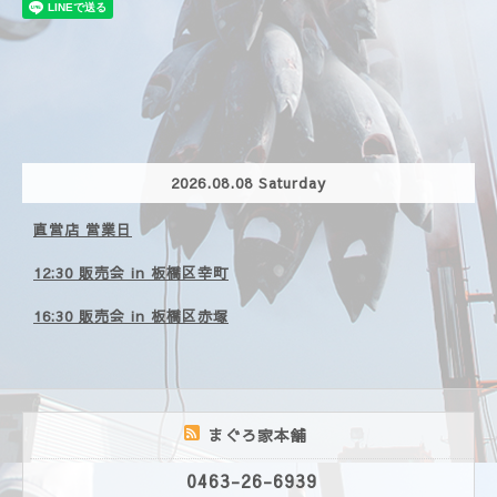
2026.08.08 Saturday
直営店 営業日
12:30 販売会 in 板橋区幸町
16:30 販売会 in 板橋区赤塚
まぐろ家本舗
0463-26-6939