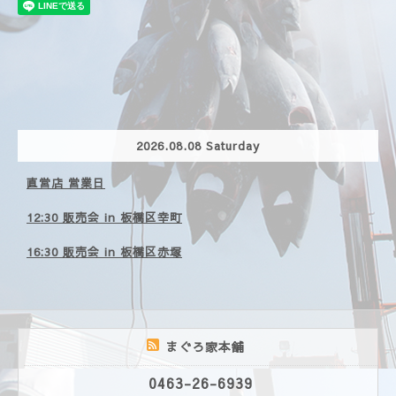
2026.08.08 Saturday
直営店 営業日
12:30 販売会 in 板橋区幸町
16:30 販売会 in 板橋区赤塚
まぐろ家本舗
0463-26-6939