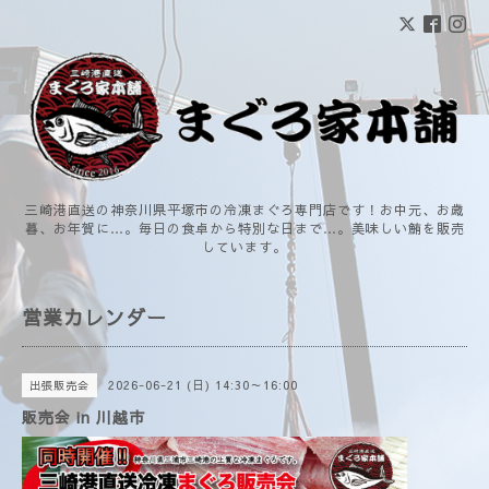
三崎港直送の神奈川県平塚市の冷凍まぐろ専門店です！お中元、お歳
暮、お年賀に…。毎日の食卓から特別な日まで…。美味しい鮪を販売
しています。
営業カレンダー
2026-06-21 (日) 14:30～16:00
出張販売会
販売会 in 川越市