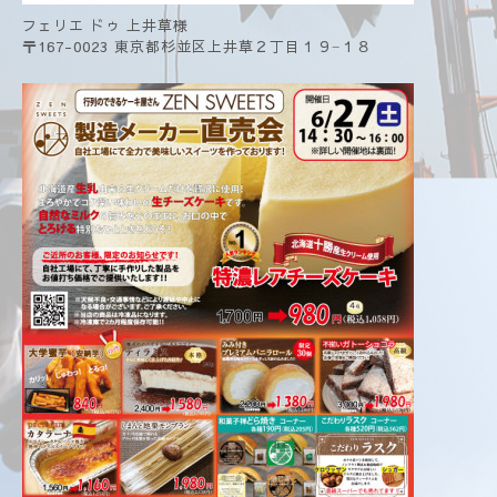
フェリエ ドゥ 上井草様
〒167-0023 東京都杉並区上井草２丁目１９−１８