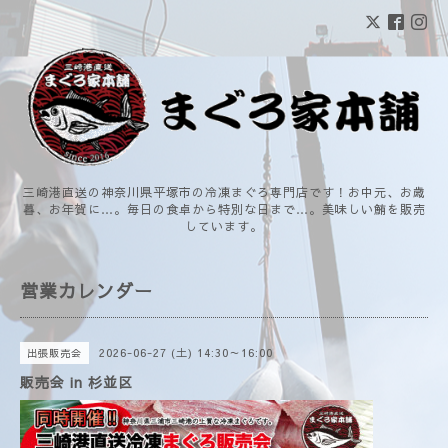
三崎港直送の神奈川県平塚市の冷凍まぐろ専門店です！お中元、お歳
暮、お年賀に…。毎日の食卓から特別な日まで…。美味しい鮪を販売
しています。
営業カレンダー
2026-06-27 (土) 14:30～16:00
出張販売会
販売会 in 杉並区