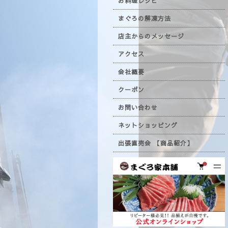
お料理レシピ
まぐろの解凍方法
店主からのメッセージ
アクセス
会社概要
クーポン
お問い合わせ
ネットショッピング
出張直売会 【商品紹介】