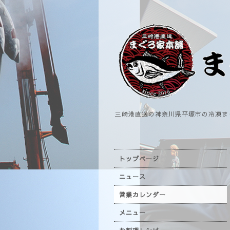
三崎港直送の神奈川県平塚市の冷凍ま
トップページ
ニュース
営業カレンダー
メニュー