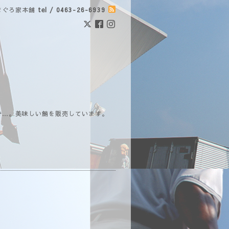
まぐろ家本舗
tel / 0463-26-6939
で…。美味しい鮪を販売しています。