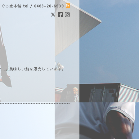
まぐろ家本舗
tel / 0463-26-6939
で…。美味しい鮪を販売しています。