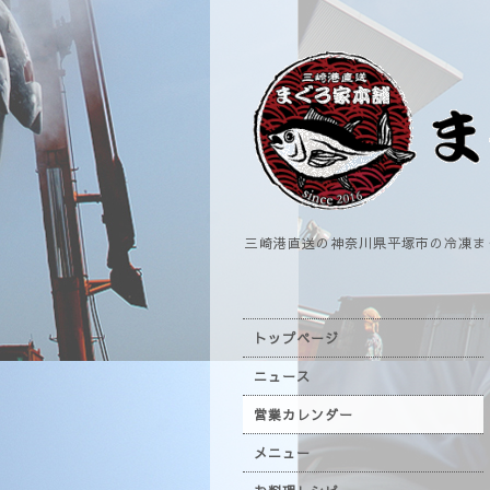
三崎港直送の神奈川県平塚市の冷凍ま
トップページ
ニュース
営業カレンダー
メニュー