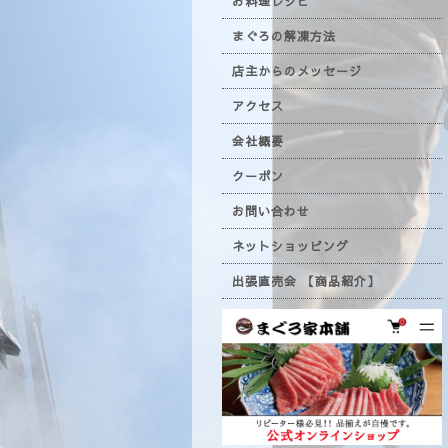
お料理レシピ
まぐろの解凍方法
店主からのメッセージ
アクセス
会社概要
クーポン
お問い合わせ
ネットショッピング
出張直売会 【商品紹介】