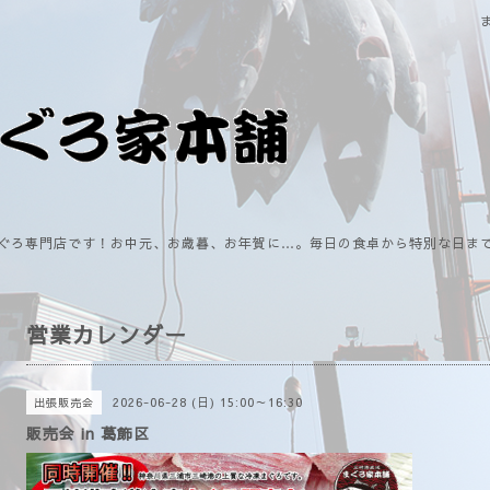
ぐろ専門店です！お中元、お歳暮、お年賀に…。毎日の食卓から特別な日ま
営業カレンダー
2026-06-28 (日) 15:00～16:30
出張販売会
販売会 in 葛飾区