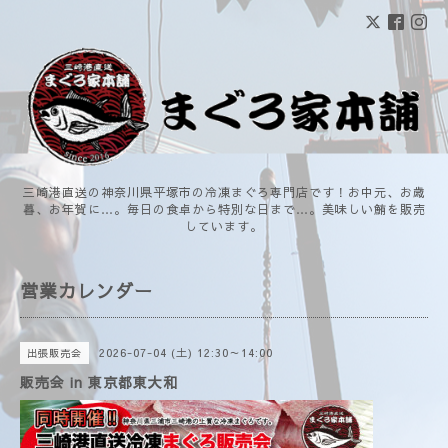
三崎港直送の神奈川県平塚市の冷凍まぐろ専門店です！お中元、お歳
暮、お年賀に…。毎日の食卓から特別な日まで…。美味しい鮪を販売
しています。
営業カレンダー
2026-07-04 (土) 12:30～14:00
出張販売会
販売会 in 東京都東大和