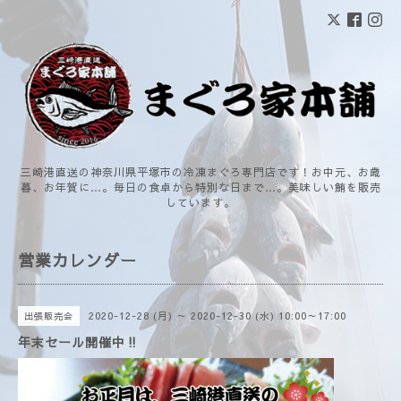
三崎港直送の神奈川県平塚市の冷凍まぐろ専門店です！お中元、お歳
暮、お年賀に…。毎日の食卓から特別な日まで…。美味しい鮪を販売
しています。
営業カレンダー
2020-12-28 (月) ～ 2020-12-30 (水) 10:00～17:00
出張販売会
年末セール開催中‼️