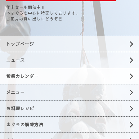
年末セール開催中‼️
本まぐろを中心に特売しております。
お正月の買い出しにどうぞ😊
トップページ
ニュース
営業カレンダー
メニュー
お料理レシピ
まぐろの解凍方法