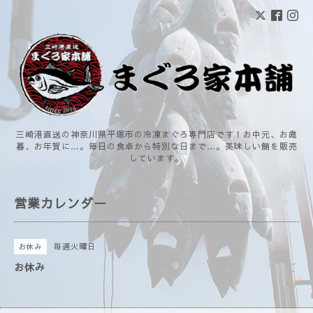
三崎港直送の神奈川県平塚市の冷凍まぐろ専門店です！お中元、お歳
暮、お年賀に…。毎日の食卓から特別な日まで…。美味しい鮪を販売
しています。
営業カレンダー
毎週火曜日
お休み
お休み