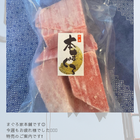
まぐろ家本舗です😊
今週もお疲れ様でした🙇🏻‍♂️
特売のご案内です❗️