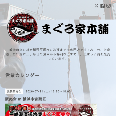
三崎港直送の神奈川県平塚市の冷凍まぐろ専門店です！お中元、お歳
暮、お年賀に…。毎日の食卓から特別な日まで…。美味しい鮪を販売
しています。
営業カレンダー
2026-07-11 (土) 16:30～18:00
出張販売会
販売会 in 横浜市青葉区