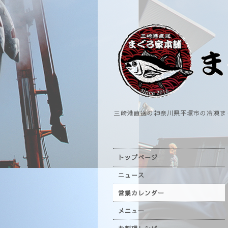
三崎港直送の神奈川県平塚市の冷凍ま
トップページ
ニュース
営業カレンダー
メニュー