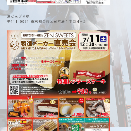
湯どんぶり様
〒111-0021 東京都台東区日本堤１丁目４−５