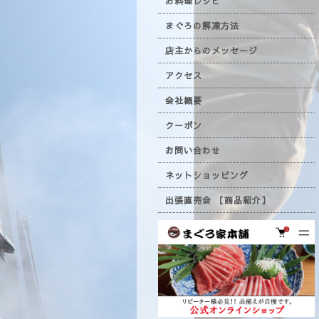
お料理レシピ
まぐろの解凍方法
店主からのメッセージ
アクセス
会社概要
クーポン
お問い合わせ
ネットショッピング
出張直売会 【商品紹介】