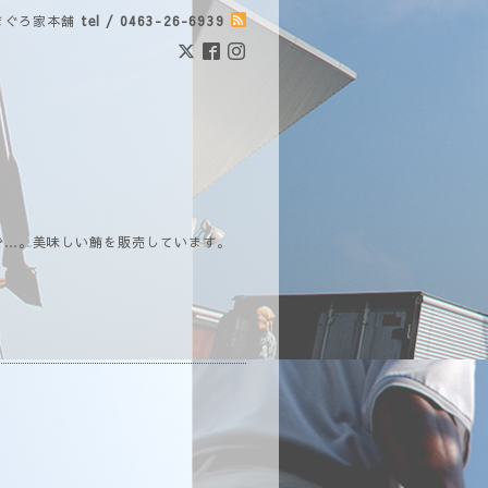
まぐろ家本舗
tel / 0463-26-6939
で…。美味しい鮪を販売しています。