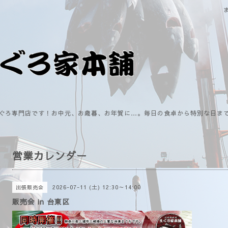
ぐろ専門店です！お中元、お歳暮、お年賀に…。毎日の食卓から特別な日ま
営業カレンダー
2026-07-11 (土) 12:30～14:00
出張販売会
販売会 in 台東区