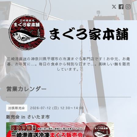
三崎港直送の神奈川県平塚市の冷凍まぐろ専門店です！お中元、お歳
暮、お年賀に…。毎日の食卓から特別な日まで…。美味しい鮪を販売
しています。
営業カレンダー
2026-07-12 (日) 12:30～14:00
出張販売会
販売会 in さいたま市