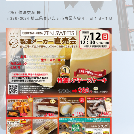
（株）信濃交産 様
〒336-0034 埼玉県さいたま市南区内谷４丁目１８−１８