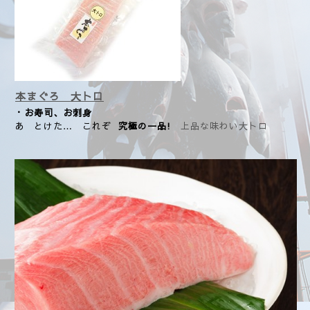
本まぐろ 大トロ
・お寿司、お刺身
あ とけた… これぞ
究極の一品!
上品な味わい大トロ