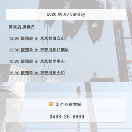
2026.08.09 Sunday
直営店 営業日
12:30 販売会 in 東京都国立市
12:30 販売会 in 神奈川県相模原
16:30 販売会 in 東京都小平市
16:30 販売会 in 神奈川県大和
まぐろ家本舗
0463-26-6939