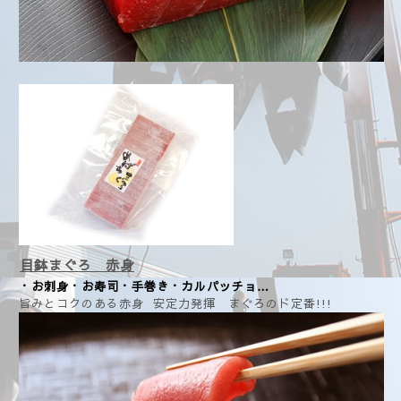
目鉢まぐろ 赤身
・お刺身・お寿司・手巻き・カルパッチョ…
旨みとコクのある赤身 安定力発揮 まぐろのド定番!!!