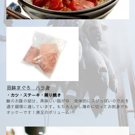
目鉢まぐろ ハラ身
・カツ・ステーキ・照り焼き
鮪のお腹の部分、美味しい脂が◎ 全体的にスジっぽいので火を
通す調理に適しています。もちろん少し薄めに切ってお刺身でも
オッケーです！
満足のボリューム!!!