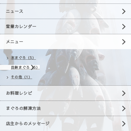
ニュース
営業カレンダー
メニュー
本まぐろ（5）
目鉢まぐろ（5）
その他（1）
お料理レシピ
まぐろの解凍方法
店主からのメッセージ