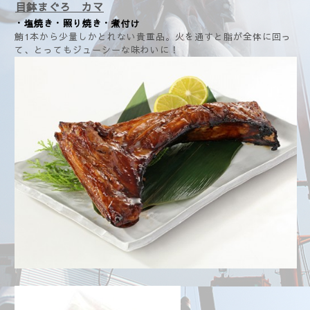
目鉢まぐろ カマ
・塩焼き・照り焼き・煮付け
鮪1本から少量しかとれない貴重品。火を通すと脂が全体に回っ
て、とってもジューシーな味わいに！